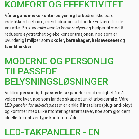
KOMFORT OG EFFEKTIVITET
Vår
ergonomiske kontorbelysning
forbedrer ikke bare
estetikken til et rom, men bidrar også til bedre velvære for de
ansatte. Bruk av
miljøvennlig kontorbelysning
hjelper til med å
redusere øyetretthet og øke konsentrasjonen, noe som er
uvurderlig i miljøer som
skoler, barnehager, helsevesenet
og
tannklinikker
.
MODERNE OG PERSONLIG
TILPASSEDE
BELYSNINGSLØSNINGER
Vi tilbyr
personlig tilpassede takpaneler
med mulighet for å
velge motiver, noe som lar deg skape et unikt arbeidsmiljø. Våre
LED-paneler for arbeidsplasser
er enkle å installere (plug-and-play)
og kommer med ulike monteringsalternativer, noe som gjør dem
ideelle for enhver type kontorområde.
LED-TAKPANELER - EN