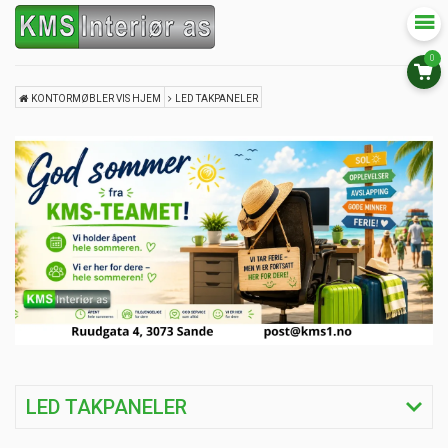
0
KONTORMØBLER VIS HJEM
LED TAKPANELER
LED TAKPANELER