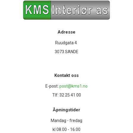
Adresse
Ruudgata 4
3073 SANDE
Kontakt oss
E-post:
post@kms1.no
Tlf: 32 25 41 00
Åpningstider
Mandag - fredag
kl 08.00 - 16.00