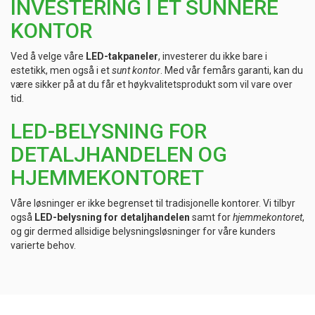
INVESTERING I ET SUNNERE
KONTOR
Ved å velge våre
LED-takpaneler
, investerer du ikke bare i
estetikk, men også i et
sunt kontor
. Med vår femårs garanti, kan du
være sikker på at du får et høykvalitetsprodukt som vil vare over
tid.
LED-BELYSNING FOR
DETALJHANDELEN OG
HJEMMEKONTORET
Våre løsninger er ikke begrenset til tradisjonelle kontorer. Vi tilbyr
også
LED-belysning for detaljhandelen
samt for
hjemmekontoret
,
og gir dermed allsidige belysningsløsninger for våre kunders
varierte behov.