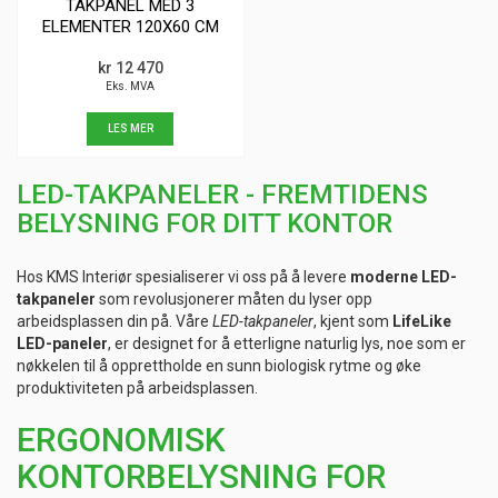
TAKPANEL MED 3
ELEMENTER 120X60 CM
kr 12 470
Eks. MVA
LES MER
LED-TAKPANELER - FREMTIDENS
BELYSNING FOR DITT KONTOR
Hos KMS Interiør spesialiserer vi oss på å levere
moderne LED-
takpaneler
som revolusjonerer måten du lyser opp
arbeidsplassen din på. Våre
LED-takpaneler
, kjent som
LifeLike
LED-paneler
, er designet for å etterligne naturlig lys, noe som er
nøkkelen til å opprettholde en sunn biologisk rytme og øke
produktiviteten på arbeidsplassen.
ERGONOMISK
KONTORBELYSNING FOR