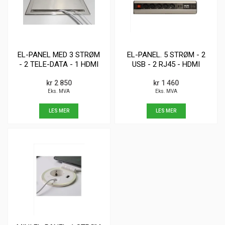
EL-PANEL MED 3 STRØM
EL-PANEL. 5 STRØM - 2
- 2 TELE-DATA - 1 HDMI
USB - 2 RJ45 - HDMI
kr 2 850
kr 1 460
Eks. MVA
Eks. MVA
LES MER
LES MER