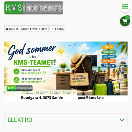
0
KONTORMØBLER VIS HJEM
ELEKTRO
ELEKTRO