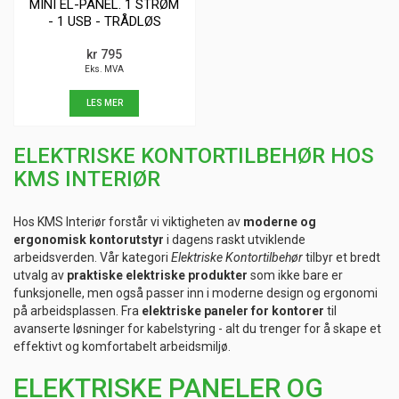
MINI EL-PANEL. 1 STRØM
- 1 USB - TRÅDLØS
LADING
kr 795
Eks. MVA
LES MER
ELEKTRISKE KONTORTILBEHØR HOS
KMS INTERIØR
Hos KMS Interiør forstår vi viktigheten av
moderne og
ergonomisk kontorutstyr
i dagens raskt utviklende
arbeidsverden. Vår kategori
Elektriske Kontortilbehør
tilbyr et bredt
utvalg av
praktiske elektriske produkter
som ikke bare er
funksjonelle, men også passer inn i moderne design og ergonomi
på arbeidsplassen. Fra
elektriske paneler for kontorer
til
avanserte løsninger for kabelstyring - alt du trenger for å skape et
effektivt og komfortabelt arbeidsmiljø.
ELEKTRISKE PANELER OG