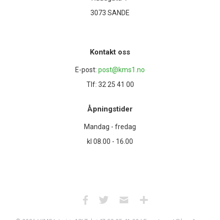
3073 SANDE
Kontakt oss
E-post:
post@kms1.no
Tlf: 32 25 41 00
Åpningstider
Mandag - fredag
kl 08.00 - 16.00