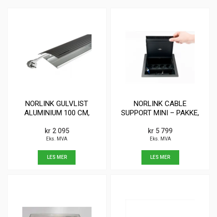
NORLINK GULVLIST
NORLINK CABLE
ALUMINIUM 100 CM,
SUPPORT MINI – PAKKE,
SØLV
SORT
kr 2 095
kr 5 799
Eks. MVA
Eks. MVA
LES MER
LES MER