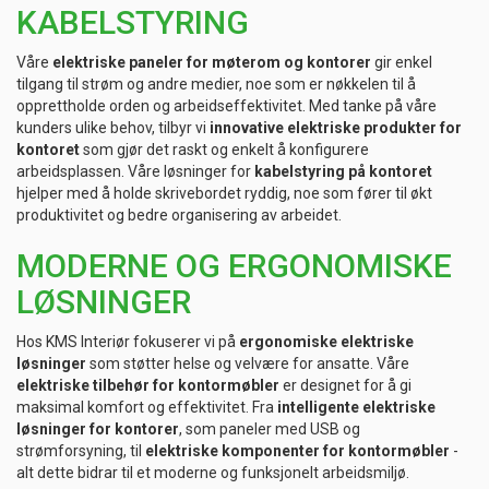
KABELSTYRING
Våre
elektriske paneler for møterom og kontorer
gir enkel
tilgang til strøm og andre medier, noe som er nøkkelen til å
opprettholde orden og arbeidseffektivitet. Med tanke på våre
kunders ulike behov, tilbyr vi
innovative elektriske produkter for
kontoret
som gjør det raskt og enkelt å konfigurere
arbeidsplassen. Våre løsninger for
kabelstyring på kontoret
hjelper med å holde skrivebordet ryddig, noe som fører til økt
produktivitet og bedre organisering av arbeidet.
MODERNE OG ERGONOMISKE
LØSNINGER
Hos KMS Interiør fokuserer vi på
ergonomiske elektriske
løsninger
som støtter helse og velvære for ansatte. Våre
elektriske tilbehør for kontormøbler
er designet for å gi
maksimal komfort og effektivitet. Fra
intelligente elektriske
løsninger for kontorer
, som paneler med USB og
strømforsyning, til
elektriske komponenter for kontormøbler
-
alt dette bidrar til et moderne og funksjonelt arbeidsmiljø.