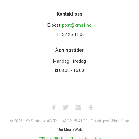
Kontakt oss
E-post:
post@kms1.no
Tlf: 32 25 41 00
Åpningstider
Mandag - fredag
kl 08.00 - 16.00
© 2026 | KMS Interiør AS| Tel: +47 32 25 41 00 | E-post: post@kms1.no
Uni Micro Web
Personvernerklæring
Cookie policy