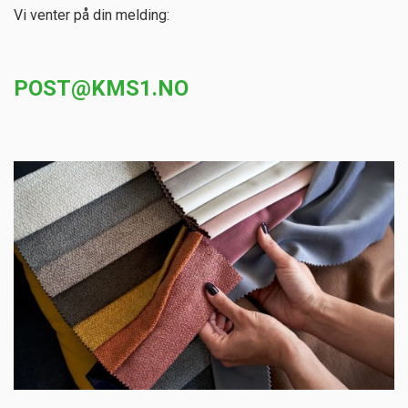
Vi venter på din melding:
POST@KMS1.NO