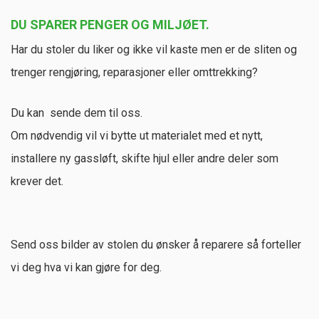
DU SPARER PENGER OG MILJØET.
Miljø.
Har du stoler du liker og ikke vil kaste men er de sliten og
Brukte møbler.
trenger rengjøring, reparasjoner eller omttrekking?
Du kan sende dem til oss.
Om nødvendig vil vi bytte ut materialet med et nytt,
installere ny gassløft, skifte hjul eller andre deler som
krever det.
Send oss ​​bilder av stolen du ønsker å reparere så forteller
vi deg hva vi kan gjøre for deg.