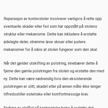
Reperasjon av kontorstoler involverer vanligvis å rette opp
eventuelle skader eller feil som har oppstått på stolens
struktur eller mekanisme. Dette kan inkludere å erstatte
ødelagte deler, stramme løse skruer eller justere
mekanismer for å sikre at stolen fungerer som den skal.
Når det gjelder utskifting av polstring, innebærer dette å
fjerne den gamle polstringen fra stolen og erstatte den med
ny. Dette kan være nødvendig hvis den eksisterende
polstringen er slitt, skadet eller på annen måte ikke lenger
tilfredsstiller estetiske eller komfortmessige krav.
Endring av stoffet på kontorstoler betyr å erstatte det