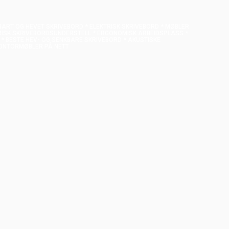
ART OG HEVET SKRIVEBORD * ELEKTRISK SKRIVEBORD * MØBLER
TRISK SKRIVEBORDSUNDERSTELL * ERGONOMISK ARBEIDSPLASS *
 BESTE HEV- OG SENKBARE SKRIVEBORD * AKUSTISKE
KONTORMØBLER PÅ NETT