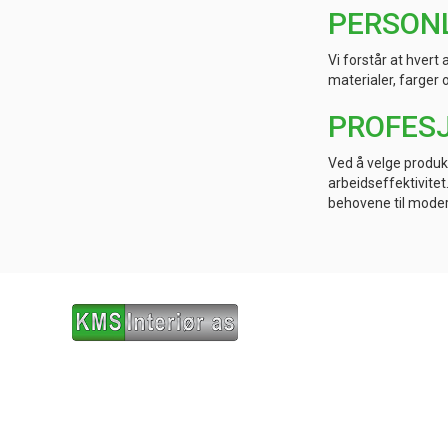
PERSONL
Vi forstår at hvert 
materialer, farger 
PROFESJ
Ved å velge produk
arbeidseffektivitet
behovene til moder