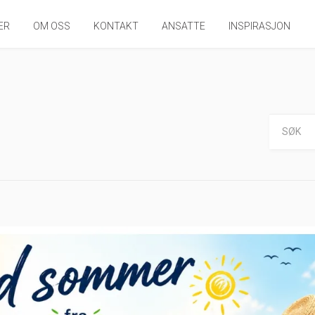
ER
OM OSS
KONTAKT
ANSATTE
INSPIRASJON