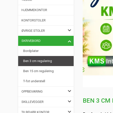
HJEMMEKONTOR
KONTORSTOLER
ØVRIGE STOLER
SKRIVEBORD
Bordplater
Ben 3 cm regulering
Ben 15 cm regulering
T-fot understell
OPPBEVARING
BEN 3 CM
SKILLEVEGGER
TILBEHØR KONTOR