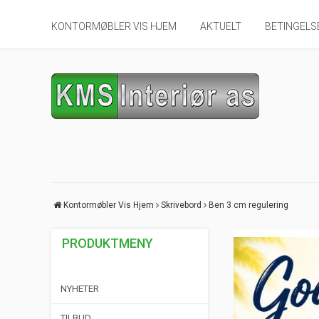
KONTORMØBLER VIS HJEM
AKTUELT
BETINGELS
Kontormøbler Vis Hjem
Skrivebord
Ben 3 cm regulering
PRODUKTMENY
NYHETER
TILBUD