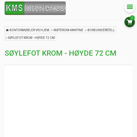
0
KONTORMØBLER VIS HJEM
MØTEROM-KANTINE
BORDUNDERSTELL
SØYLEFOT KROM - HØYDE 72 CM
SØYLEFOT KROM - HØYDE 72 CM