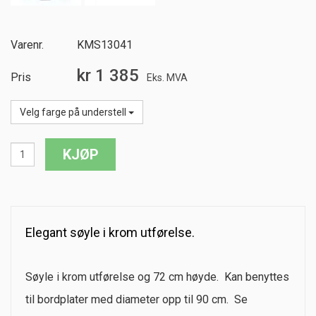
Varenr.
KMS13041
kr 1 385
Pris
Eks. MVA
Velg farge på understell
Elegant søyle i krom utførelse.
Søyle i krom utførelse og 72 cm høyde. Kan benyttes
til bordplater med diameter opp til 90 cm. Se