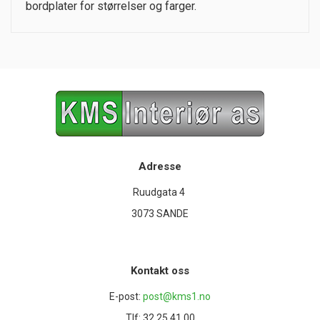
bordplater for størrelser og farger.
Adresse
Ruudgata 4
3073 SANDE
Kontakt oss
E-post:
post@kms1.no
Tlf: 32 25 41 00